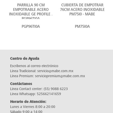
PARRILLA 90 CM
CUBIERTA DE EMPOTRAR
EMPOTRABLE ACERO
76CM ACERO INOXIDABLE
INOXIDABLE GE PROFILE -
PM75I0 - MABE
PGP96TI0A
PGP96TI0A
PM75I0A
Centro de Ayuda
Escríbenos al correo electrónico
Línea Tradicional:
servicio@mabe.com.mx
Línea Premium:
serviciopremium@mabe.com.mx
Contáctanos
Línea Contact center:
(55) 9088 6223
Línea Whatsapp:
525662141659
Horario de Atención:
Lunes a Viernes 8:00 a 20:00
Sábado 9:00 a 14:00