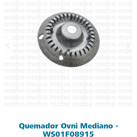
Quemador Ovni Mediano -
WS01F08915