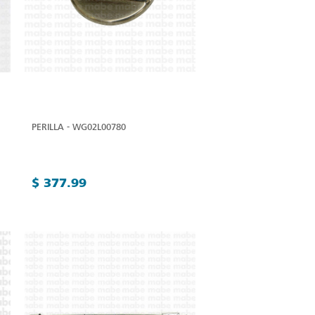
PERILLA - WG02L00780
$ 377.99