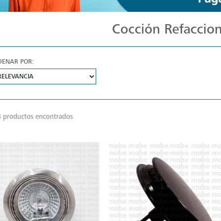
Cocción Refaccio
DENAR POR:
 productos encontrados