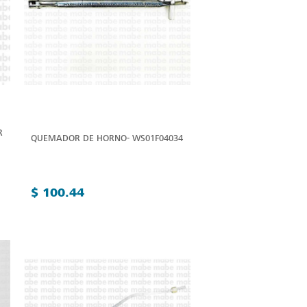
R
QUEMADOR DE HORNO- WS01F04034
$ 100.44