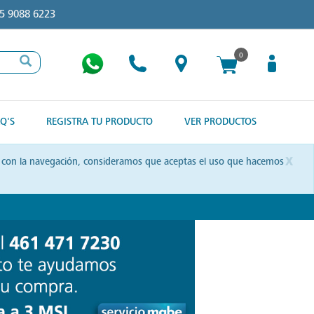
5 9088 6223
0
Q'S
REGISTRA TU PRODUCTO
VER PRODUCTOS
x
uas con la navegación, consideramos que aceptas el uso que hacemos