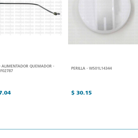
 ALIMENTADOR QUEMADOR -
PERILLA - WS01L14344
F02787
7.04
$ 30.15