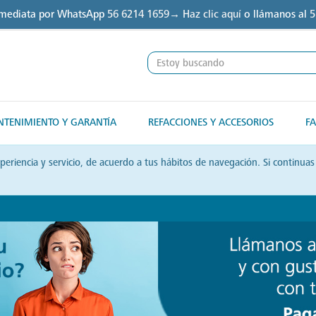
nmediata por WhatsApp
56 6214 1659→ Haz clic aquí
o llámanos al
5
TENIMIENTO Y GARANTÍA
REFACCIONES Y ACCESORIOS
FA
xperiencia y servicio, de acuerdo a tus hábitos de navegación. Si contin