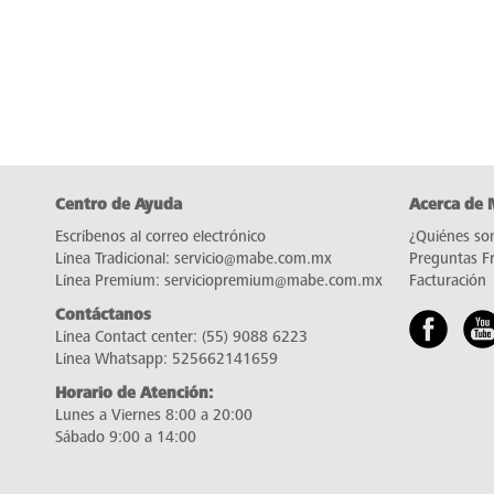
Centro de Ayuda
Acerca de
Escríbenos al correo electrónico
¿Quiénes so
Línea Tradicional:
servicio@mabe.com.mx
Preguntas F
Línea Premium:
serviciopremium@mabe.com.mx
Facturación
Contáctanos
Línea Contact center:
(55) 9088 6223
Línea Whatsapp:
525662141659
Horario de Atención:
Lunes a Viernes 8:00 a 20:00
Sábado 9:00 a 14:00