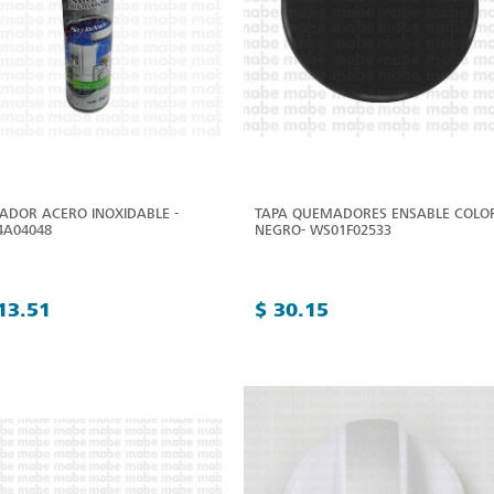
IADOR ACERO INOXIDABLE -
TAPA QUEMADORES ENSABLE COLO
A04048
NEGRO- WS01F02533
13.51
$ 30.15