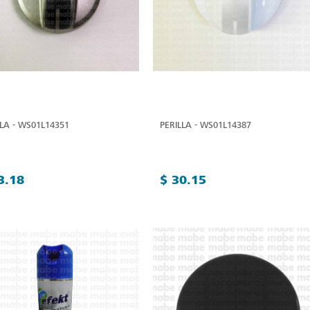
LLA - WS01L14351
PERILLA - WS01L14387
3.18
$ 30.15