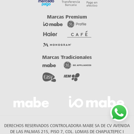
DERECHOS RESERVADOS CONTROLADORA MABE SA DE CV AVENIDA
DE LAS PALMAS 215, PISO 7, COL. LOMAS DE CHAPULTEPEC I