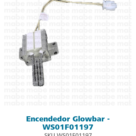
Encendedor Glowbar -
WS01F01197
SKU
WS01F01197