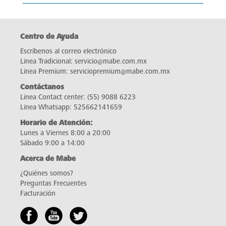
Centro de Ayuda
Escríbenos al correo electrónico
Línea Tradicional:
servicio@mabe.com.mx
Línea Premium:
serviciopremium@mabe.com.mx
Contáctanos
Línea Contact center:
(55) 9088 6223
Línea Whatsapp:
525662141659
Horario de Atención:
Lunes a Viernes 8:00 a 20:00
Sábado 9:00 a 14:00
Acerca de Mabe
¿Quiénes somos?
Preguntas Frecuentes
Facturación