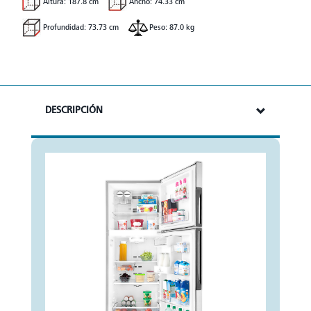
Altura: 187.8 cm
Ancho: 74.33 cm
Profundidad: 73.73 cm
Peso: 87.0 kg
DESCRIPCIÓN