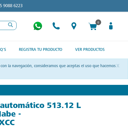
5 9088 6223
0
Q'S
REGISTRA TU PRODUCTO
VER PRODUCTOS
x
uas con la navegación, consideramos que aceptas el uso que hacemos
 automático 513.12 L
Mabe -
XCC