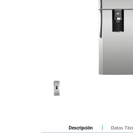
current
Descripción
Datos Téc