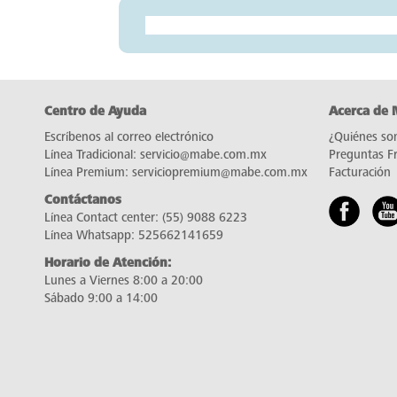
tab:
Centro de Ayuda
Acerca de
Escríbenos al correo electrónico
¿Quiénes so
Línea Tradicional:
servicio@mabe.com.mx
Preguntas F
Línea Premium:
serviciopremium@mabe.com.mx
Facturación
Contáctanos
Línea Contact center:
(55) 9088 6223
Línea Whatsapp:
525662141659
Horario de Atención:
Lunes a Viernes 8:00 a 20:00
Sábado 9:00 a 14:00