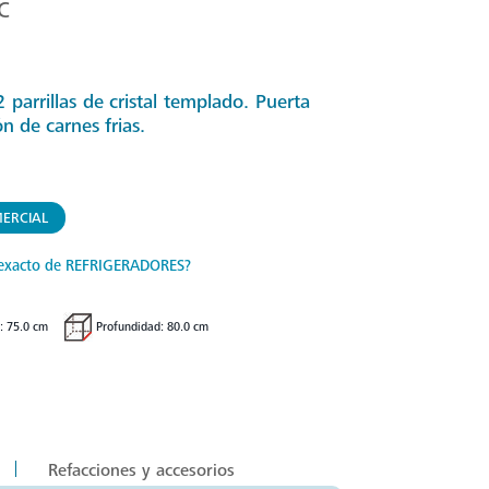
C
parrillas de cristal templado. Puerta
n de carnes frias.
ERCIAL
exacto de REFRIGERADORES?
: 75.0 cm
Profundidad: 80.0 cm
Refacciones y accesorios