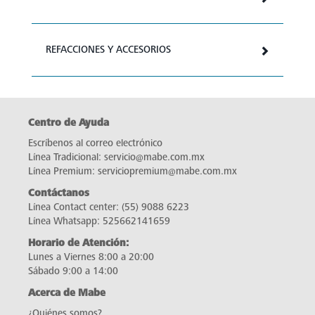
REFACCIONES Y ACCESORIOS
Centro de Ayuda
Escríbenos al correo electrónico
Línea Tradicional:
servicio@mabe.com.mx
Línea Premium:
serviciopremium@mabe.com.mx
Contáctanos
Línea Contact center:
(55) 9088 6223
Línea Whatsapp:
525662141659
Horario de Atención:
Lunes a Viernes 8:00 a 20:00
Sábado 9:00 a 14:00
Acerca de Mabe
¿Quiénes somos?