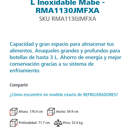
L Inoxidable Mabe -
RMA1130JMFXA
SKU
RMA1130JMFXA
Capacidad y gran espacio para almacenar tus
alimentos. Anaqueles grandes y profundos para
botellas de hasta 3 L. Ahorro de energía y mejor
conservación gracias a su sistema de
enfriamiento.
Compartir
¿Cómo encuentro mi modelo exacto de REFRIGERADORES?
Altura: 176.0 cm
Ancho: 59.9 cm
Profundidad: 71.7 cm
Peso: 52.0 kg