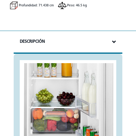
Profundidad: 71.438 cm
Peso: 46.5 kg
DESCRIPCIÓN