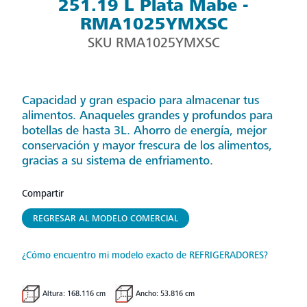
251.19 L Plata Mabe -
RMA1025YMXSC
SKU
RMA1025YMXSC
Capacidad y gran espacio para almacenar tus
alimentos. Anaqueles grandes y profundos para
botellas de hasta 3L. Ahorro de energía, mejor
conservación y mayor frescura de los alimentos,
gracias a su sistema de enfriamento.
Compartir
REGRESAR AL MODELO COMERCIAL
¿Cómo encuentro mi modelo exacto de REFRIGERADORES?
Altura: 168.116 cm
Ancho: 53.816 cm