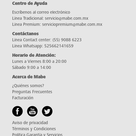
Centro de Ayuda
Escríbenos al correo electrónico
Línea Tradicional:
servicio@mabe.com.mx
Línea Premium:
serviciopremium@mabe.com.mx
Contáctanos
Línea Contact center:
(55) 9088 6223
Línea Whatsapp:
525662141659
Horario de Atención:
Lunes a Viernes 8:00 a 20:00
Sábado 9:00 a 14:00
Acerca de Mabe
¿Quiénes somos?
Preguntas Frecuentes
Facturación
Aviso de privacidad
Términos y Condiciones
Política Garantía y Servicios