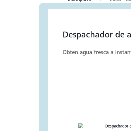
tab:
Despachador de 
Obten agua fresca a instan