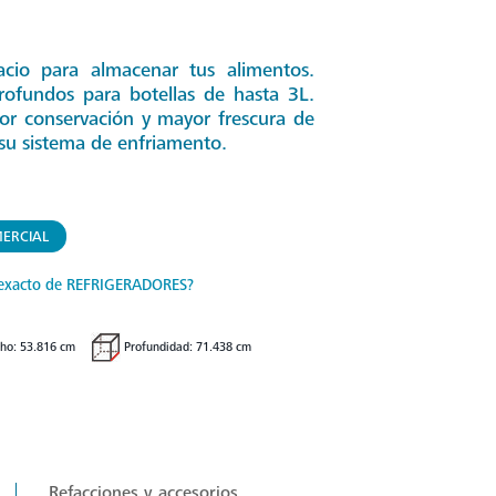
cio para almacenar tus alimentos.
ofundos para botellas de hasta 3L.
or conservación y mayor frescura de
 su sistema de enfriamento.
ERCIAL
exacto de REFRIGERADORES?
ho: 53.816 cm
Profundidad: 71.438 cm
Refacciones y accesorios