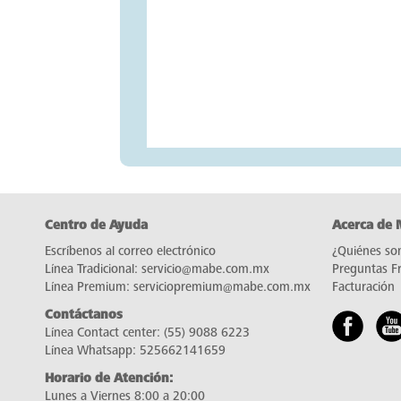
Centro de Ayuda
Acerca de
Escríbenos al correo electrónico
¿Quiénes so
Línea Tradicional:
servicio@mabe.com.mx
Preguntas F
Línea Premium:
serviciopremium@mabe.com.mx
Facturación
Contáctanos
Línea Contact center:
(55) 9088 6223
Línea Whatsapp:
525662141659
Horario de Atención:
Lunes a Viernes 8:00 a 20:00