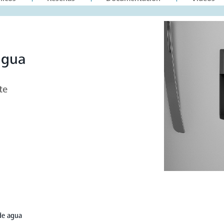
agua
te