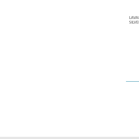
LAVA
SILV