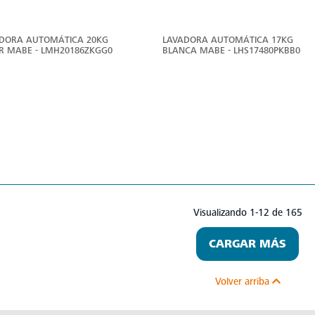
DORA AUTOMÁTICA 20KG
LAVADORA AUTOMÁTICA 17KG
ER MABE - LMH20186ZKGG0
BLANCA MABE - LHS17480PKBB0
Visualizando 1-12 de 165
CARGAR MÁS
Volver arriba