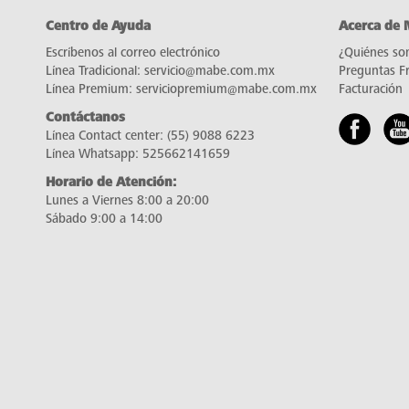
Centro de Ayuda
Acerca de
Escríbenos al correo electrónico
¿Quiénes so
Línea Tradicional:
servicio@mabe.com.mx
Preguntas F
Línea Premium:
serviciopremium@mabe.com.mx
Facturación
Contáctanos
Línea Contact center:
(55) 9088 6223
Línea Whatsapp:
525662141659
Horario de Atención:
Lunes a Viernes 8:00 a 20:00
Sábado 9:00 a 14:00