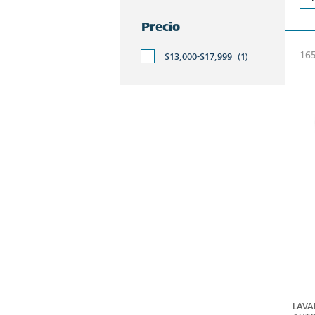
Precio
165
$13,000-$17,999
(1)
LAVA