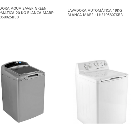
DORA AQUA SAVER GREEN
LAVADORA AUTOMÁTICA 19KG
MÁTICA 20 KG BLANCA MABE-
BLANCA MABE - LHS19580ZKBB1
0580ZSBB0