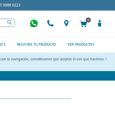
5 9088 6223
0
Q'S
REGISTRA TU PRODUCTO
VER PRODUCTOS
x
uas con la navegación, consideramos que aceptas el uso que hacemos