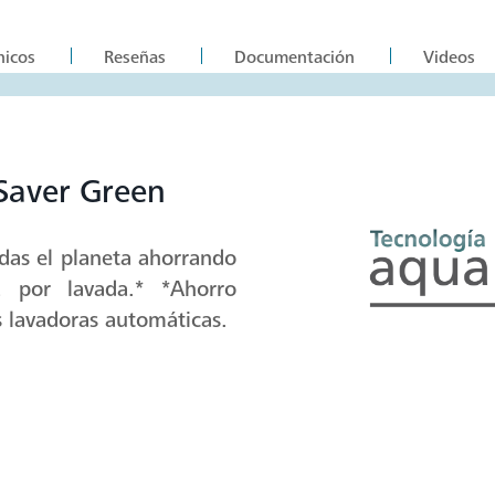
nicos
Reseñas
Documentación
Videos
Saver Green
das el planeta ahorrando
por lavada.* *Ahorro
 lavadoras automáticas.