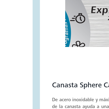
Canasta Sphere C
De acero inoxidable y máx
de la canasta ayuda a una