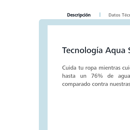
current
Descripción
Datos Téc
tab:
Tecnología Aqua 
Cuida tu ropa mientras cui
hasta un 76% de agua 
comparado contra nuestras