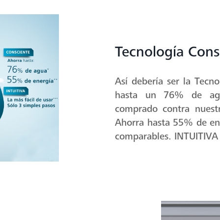
Tecnología Consc
Así debería ser la Tec
hasta un 76% de agu
comprado contra nuestr
Ahorra hasta 55% de en
comparables. INTUITIVA 