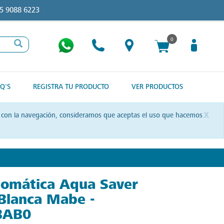
5 9088 6223
0
Q'S
REGISTRA TU PRODUCTO
VER PRODUCTOS
x
uas con la navegación, consideramos que aceptas el uso que hacemos
omática Aqua Saver
Blanca Mabe -
BAB0