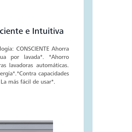
iente e Intuitiva
nología: CONSCIENTE Ahorra
a por lavada*. *Ahorro
as lavadoras automáticas.
ergía*.*Contra capacidades
La más fácil de usar*.