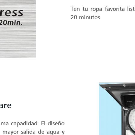
Ten tu ropa favorita li
20 minutos.
are
ima capadidad. El diseño
 mayor salida de agua y