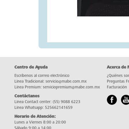
Centro de Ayuda
Acerca de
Escríbenos al correo electrónico
¿Quiénes so
Línea Tradicional:
servicio@mabe.com.mx
Preguntas F
Línea Premium:
serviciopremium@mabe.com.mx
Facturación
Contáctanos
Línea Contact center:
(55) 9088 6223
Línea Whatsapp:
525662141659
Horario de Atención:
Lunes a Viernes 8:00 a 20:00
Sábado 9:00 a 14:00