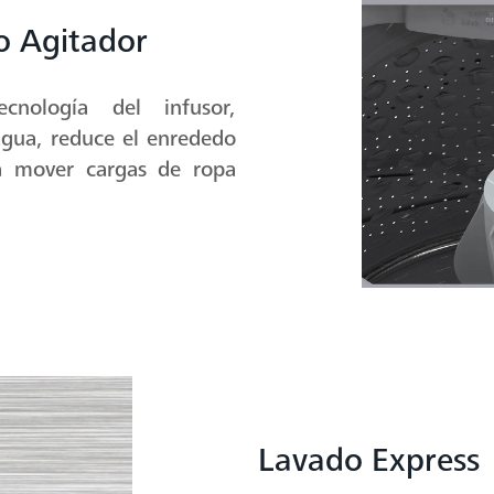
o Agitador
cnología del infusor,
agua, reduce el enrededo
a mover cargas de ropa
Lavado Express