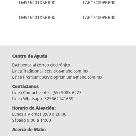
LMS16401XSBB00
LAE17400PBB00
LMS16401XSBB00
LAE17400PBB00
Centro de Ayuda
Escríbenos al correo electrónico
Línea Tradicional:
servicio@mabe.com.mx
Línea Premium:
serviciopremium@mabe.com.mx
Contáctanos
Línea Contact center:
(55) 9088 6223
Línea Whatsapp:
525662141659
Horario de Atención:
Lunes a Viernes 8:00 a 20:00
Sábado 9:00 a 14:00
Acerca de Mabe