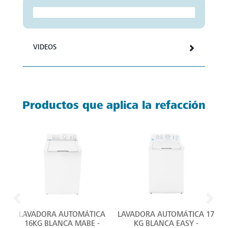
VIDEOS
Productos que aplica la refacción
LAVADORA AUTOMÁTICA
LAVADORA AUTOMÁTICA 17
16KG BLANCA MABE -
KG BLANCA EASY -
G