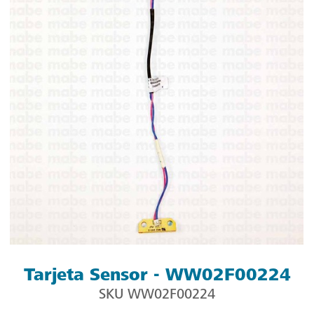
Tarjeta Sensor - WW02F00224
SKU
WW02F00224