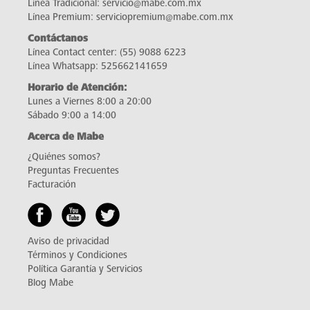
Línea Tradicional:
servicio@mabe.com.mx
Línea Premium:
serviciopremium@mabe.com.mx
Contáctanos
Línea Contact center:
(55) 9088 6223
Línea Whatsapp:
525662141659
Horario de Atención:
Lunes a Viernes 8:00 a 20:00
Sábado 9:00 a 14:00
Acerca de Mabe
¿Quiénes somos?
Preguntas Frecuentes
Facturación
Aviso de privacidad
Términos y Condiciones
Política Garantía y Servicios
Blog Mabe