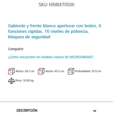
SKU
HMM70SW
Gabinete y frente blanco aperturar con botón, 6
funciones rápidas, 10 niveles de potencia,
bloqueo de seguridad
Compartir
¿Cómo encuentro mi modelo exacto de MICROONDAS?
Altura: 26.2 cm
Ancho: 45.2 cm
Profundidad: 33.0 cm
Peso: 10.95 kg
DESCRIPCIÓN