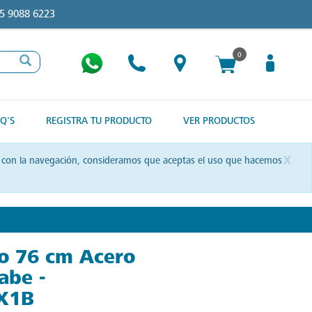
5 9088 6223
0
Q'S
REGISTRA TU PRODUCTO
VER PRODUCTOS
x
uas con la navegación, consideramos que aceptas el uso que hacemos
so 76 cm Acero
abe -
X1B