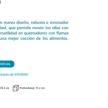
B
con nuevo diseño, robusto e innovador
dad, que permite mover tus ollas con
ersatilidad en quemadores con flamas
una mejor cocción de los alimentos.
ERCIAL
exacto de ESTUFAS?
 78.3 cm
Profundidad: 73.2 cm