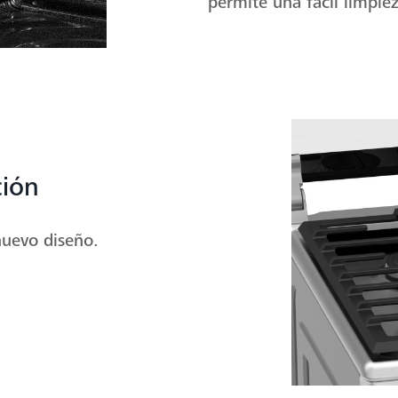
permite una fácil limpiez
ción
nuevo diseño.