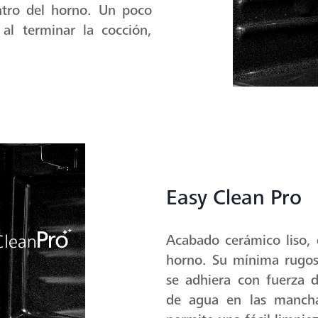
ntro del horno. Un poco
l terminar la cocción,
Easy Clean Pro
Acabado cerámico liso, 
horno. Su mínima rugos
se adhiera con fuerza 
de agua en las mancha