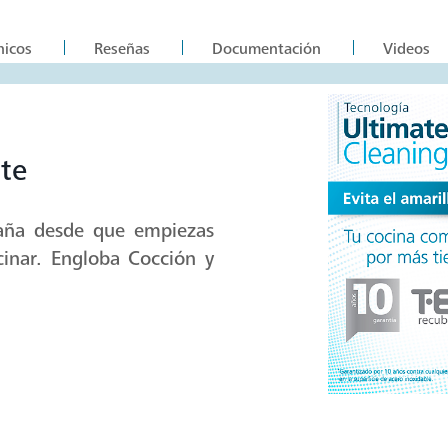
nicos
Reseñas
Documentación
Videos
te
aña desde que empiezas
inar. Engloba Cocción y