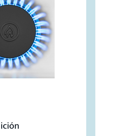
dición