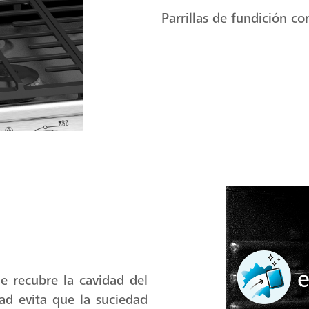
Parrillas de fundición c
e recubre la cavidad del
d evita que la suciedad