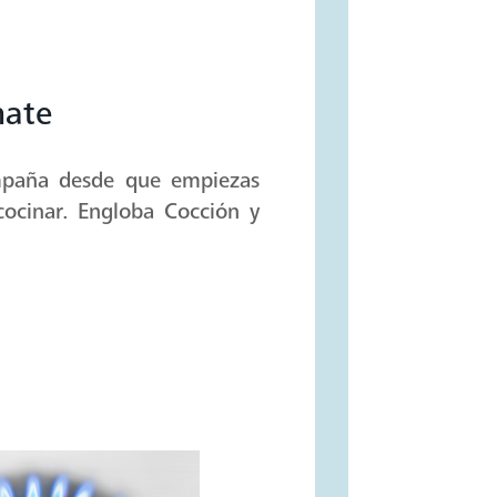
mate
mpaña desde que empiezas
cocinar. Engloba Cocción y