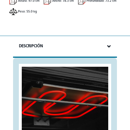
Altura: 97.0 cm
Ancho: 78.3 cm
Profundidad: 73.2 cm
Peso: 55.0 kg
DESCRIPCIÓN