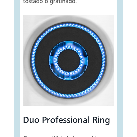
tostado o gratinado.
Duo Professional Ring