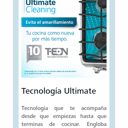
Tecnología Ultimate
Tecnología que te acompaña
desde que empiezas hasta que
terminas de cocinar. Engloba