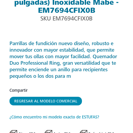
pulgadas) Inoxidable Mabe -
EM7694CFIX0B
SKU
EM7694CFIX0B
Parrillas de fundición nuevo diseño, robusto e
innovador con mayor estabilidad, que permite
mover tus ollas con mayor facilidad. Quemador
Duo Professional Ring, gran versatilidad que te
permite enciende un anillo para recipientes
pequeños o los dos para m
Compartir
REGRESAR AL MODELO COMERCIAL
¿Cómo encuentro mi modelo exacto de ESTUFAS?