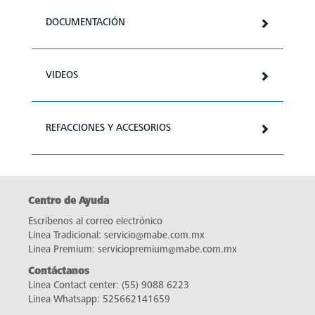
DOCUMENTACIÓN
VIDEOS
REFACCIONES Y ACCESORIOS
Centro de Ayuda
Escríbenos al correo electrónico
Línea Tradicional:
servicio@mabe.com.mx
Línea Premium:
serviciopremium@mabe.com.mx
Contáctanos
Línea Contact center:
(55) 9088 6223
Línea Whatsapp:
525662141659