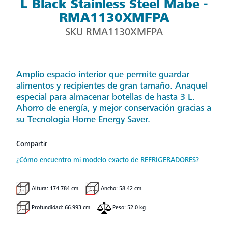
L Black Stainless Steel Mabe -
RMA1130XMFPA
SKU
RMA1130XMFPA
Amplio espacio interior que permite guardar
alimentos y recipientes de gran tamaño. Anaquel
especial para almacenar botellas de hasta 3 L.
Ahorro de energía, y mejor conservación gracias a
su Tecnología Home Energy Saver.
Compartir
¿Cómo encuentro mi modelo exacto de REFRIGERADORES?
Altura: 174.784 cm
Ancho: 58.42 cm
Profundidad: 66.993 cm
Peso: 52.0 kg