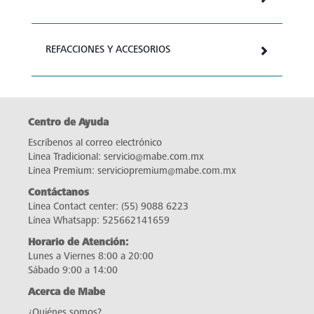
REFACCIONES Y ACCESORIOS
Centro de Ayuda
Escríbenos al correo electrónico
Línea Tradicional:
servicio@mabe.com.mx
Línea Premium:
serviciopremium@mabe.com.mx
Contáctanos
Línea Contact center:
(55) 9088 6223
Línea Whatsapp:
525662141659
Horario de Atención:
Lunes a Viernes 8:00 a 20:00
Sábado 9:00 a 14:00
Acerca de Mabe
¿Quiénes somos?