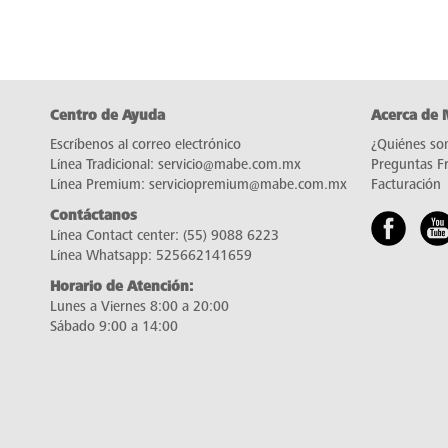
Centro de Ayuda
Acerca de
Escríbenos al correo electrónico
¿Quiénes so
Línea Tradicional:
servicio@mabe.com.mx
Preguntas F
Línea Premium:
serviciopremium@mabe.com.mx
Facturación
Contáctanos
Línea Contact center:
(55) 9088 6223
Línea Whatsapp:
525662141659
Horario de Atención:
Lunes a Viernes 8:00 a 20:00
Sábado 9:00 a 14:00