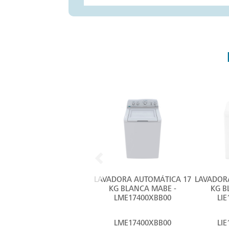
LAVADORA AUTOMÁTICA 17
LAVADOR
KG BLANCA MABE -
KG B
LME17400XBB00
LI
LME17400XBB00
LI