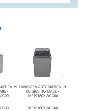
n
ÁTICA 19
LAVADORA AUTOMÁTICA 19
LAVADORA AUTOMÁTICA 
ABE -
KG GRAFITO MABE -
KG BLANCA MABE -
GG00
LMF19380XWGG00
LMF18380XVLB00
GG00
LMF19380XWGG00
LMF18380XVLB00