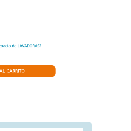
exacto de LAVADORAS?
AL CARRITO