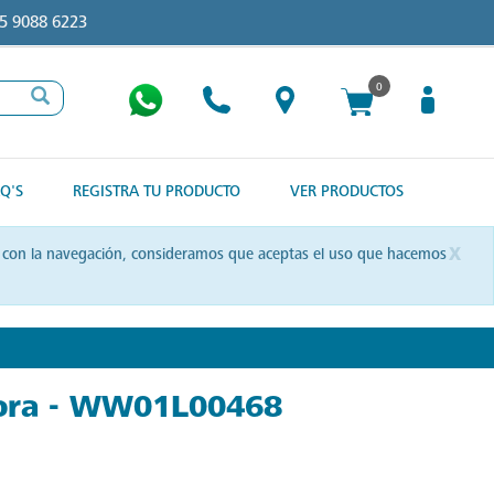
5 9088 6223
0
Q'S
REGISTRA TU PRODUCTO
VER PRODUCTOS
x
uas con la navegación, consideramos que aceptas el uso que hacemos
dora - WW01L00468