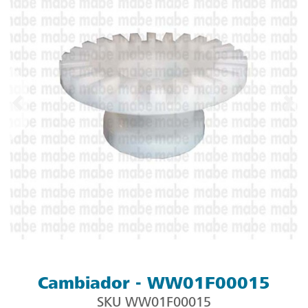
Cambiador - WW01F00015
SKU
WW01F00015