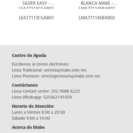
SILVER EASY -
BLANCA MABE -
LEA77113CGAB01
LMA77114SBAB02
LEA77113CGAB01
LMA77114SBAB02
Centro de Ayuda
Escríbenos al correo electrónico
Línea Tradicional:
servicio@mabe.com.mx
Línea Premium:
serviciopremium@mabe.com.mx
Contáctanos
Línea Contact center:
(55) 9088 6223
Línea Whatsapp:
525662141659
Horario de Atención:
Lunes a Viernes 8:00 a 20:00
Sábado 9:00 a 14:00
Acerca de Mabe