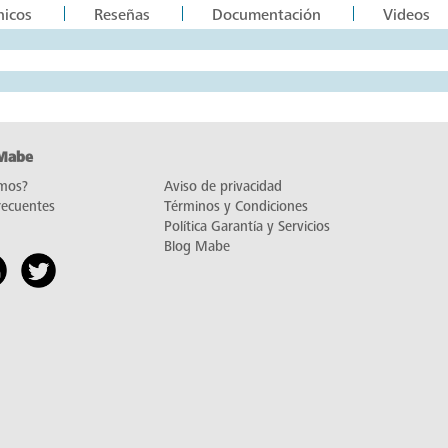
nicos
Reseñas
Documentación
Videos
 Mabe
mos?
Aviso de privacidad
recuentes
Términos y Condiciones
Política Garantía y Servicios
Blog Mabe