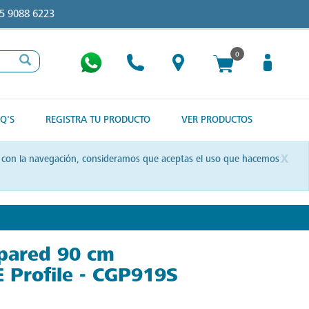
5 9088 6223
0
Q'S
REGISTRA TU PRODUCTO
VER PRODUCTOS
x
uas con la navegación, consideramos que aceptas el uso que hacemos
pared 90 cm
E Profile - CGP919S