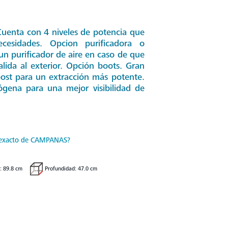
Cuenta con 4 niveles de potencia que
esidades. Opcion purificadora o
un purificador de aire en caso de que
lida al exterior. Opción boots. Gran
ost para un extracción más potente.
gena para una mejor visibilidad de
 exacto de CAMPANAS?
: 89.8 cm
Profundidad: 47.0 cm