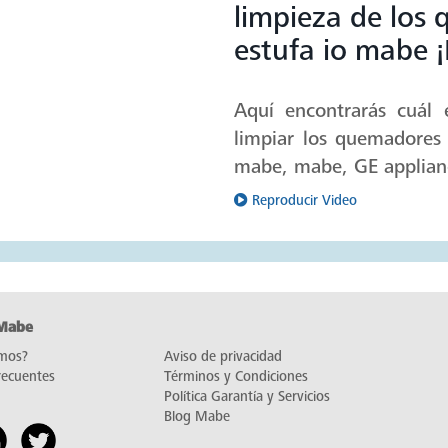
limpieza de los
estufa io mabe 
Aquí encontrarás cuál 
limpiar los quemadores 
mabe, mabe, GE applian
Reproducir Video
 Mabe
mos?
Aviso de privacidad
recuentes
Términos y Condiciones
Política Garantía y Servicios
Blog Mabe