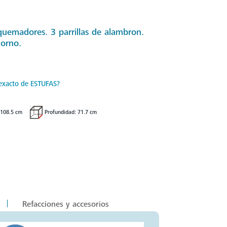
quemadores. 3 parrillas de alambron.
horno.
exacto de ESTUFAS?
 108.5 cm
Profundidad: 71.7 cm
Refacciones y accesorios