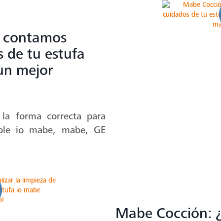
e contamos
s de tu estufa
un mejor
 la forma correcta para
able io mabe, mabe, GE
Mabe Cocción: ¿