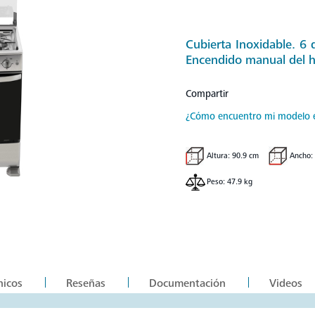
Cubierta Inoxidable. 6 
Encendido manual del 
Compartir
¿Cómo encuentro mi modelo 
Altura: 90.9 cm
Ancho:
Peso: 47.9 kg
nicos
Reseñas
Documentación
Videos