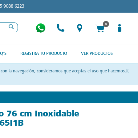
5 9088 6223
0
Q'S
REGISTRA TU PRODUCTO
VER PRODUCTOS
x
uas con la navegación, consideramos que aceptas el uso que hacemos
so 76 cm Inoxidable
65I1B