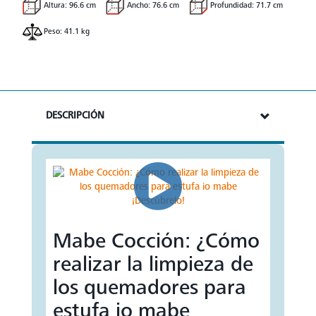
Altura: 96.6 cm
Ancho: 76.6 cm
Profundidad: 71.7 cm
Peso: 41.1 kg
DESCRIPCIÓN
Mabe Cocción: ¿Cómo
realizar la limpieza de
los quemadores para
estufa io mabe