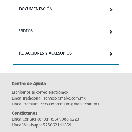
DOCUMENTACIÓN
VIDEOS
REFACCIONES Y ACCESORIOS
Centro de Ayuda
Escríbenos al correo electrónico
Línea Tradicional:
servicio@mabe.com.mx
Línea Premium:
serviciopremium@mabe.com.mx
Contáctanos
Línea Contact center:
(55) 9088 6223
Línea Whatsapp:
525662141659