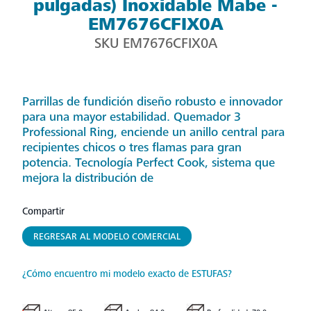
pulgadas) Inoxidable Mabe -
EM7676CFIX0A
SKU
EM7676CFIX0A
Parrillas de fundición diseño robusto e innovador
para una mayor estabilidad. Quemador 3
Professional Ring, enciende un anillo central para
recipientes chicos o tres flamas para gran
potencia. Tecnología Perfect Cook, sistema que
mejora la distribución de
Compartir
REGRESAR AL MODELO COMERCIAL
¿Cómo encuentro mi modelo exacto de ESTUFAS?