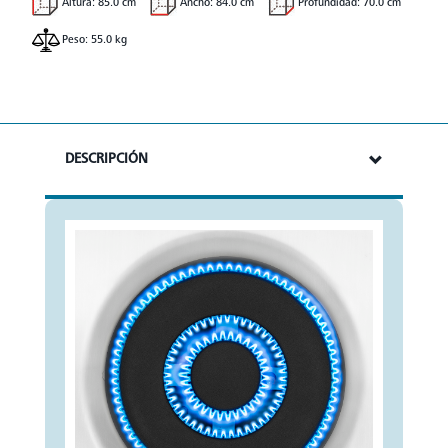
Altura: 85.0 cm
Ancho: 84.0 cm
Profundidad: 70.0 cm
Peso: 55.0 kg
DESCRIPCIÓN