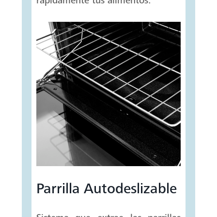
rápidamente tus alimentos.
Parrilla Autodeslizable