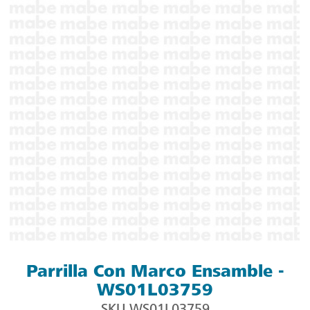
Parrilla Con Marco Ensamble -
WS01L03759
SKU
WS01L03759