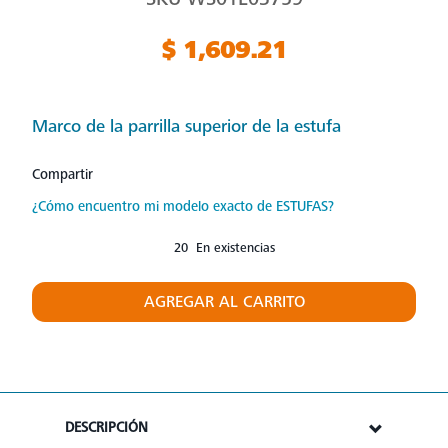
$ 1,609.21
Marco de la parrilla superior de la estufa
Compartir
¿Cómo encuentro mi modelo exacto de ESTUFAS?
20 En existencias
AGREGAR AL CARRITO
DESCRIPCIÓN